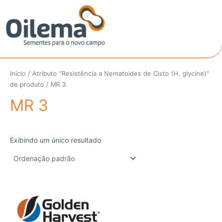
Ir
para
o
conteúdo
Início
/ Atributo "Resistência a Nematoides de Cisto (H. glycine)"
de produto / MR 3
MR 3
Exibindo um único resultado