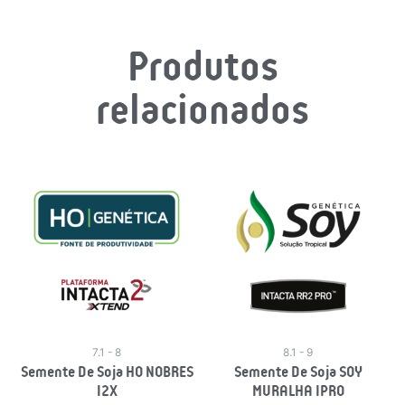
Produtos
relacionados
7.1 - 8
8.1 - 9
Semente De Soja HO NOBRES
Semente De Soja SOY
I2X
MURALHA IPRO