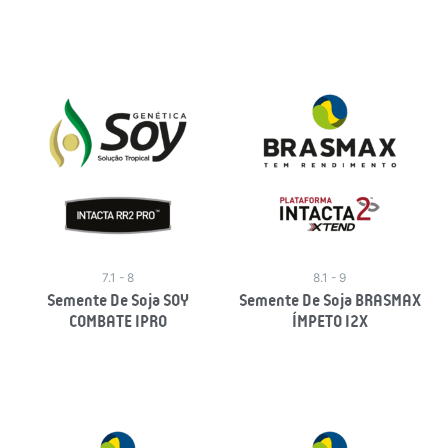
Leia Mais
Leia Mais
7.1 - 8
8.1 - 9
Semente De Soja SOY
Semente De Soja BRASMAX
COMBATE IPRO
ÍMPETO I2X
Leia Mais
Leia Mais