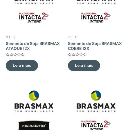
8.1 - 9
7.1 - 8
Semente de Soja BRASMAX
Semente de Soja BRASMAX
ATAQUE I2X
COBRE I2X
Avaliação
Avaliação
0
0
Leia mais
Leia mais
de
de
5
5