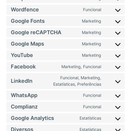
Wordfence
Funcional
Google Fonts
Marketing
Google reCAPTCHA
Marketing
Google Maps
Marketing
YouTube
Marketing
Facebook
Marketing, Funcional
Funcional, Marketing,
LinkedIn
Estatísticas, Preferências
WhatsApp
Funcional
Complianz
Funcional
Google Analytics
Estatísticas
Diversos
Estatísticas