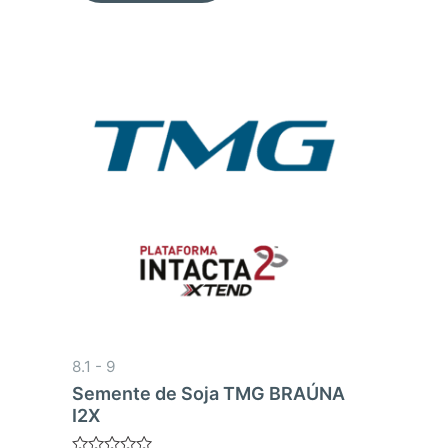
8.1 - 9
Semente de Soja TMG BRAÚNA
I2X