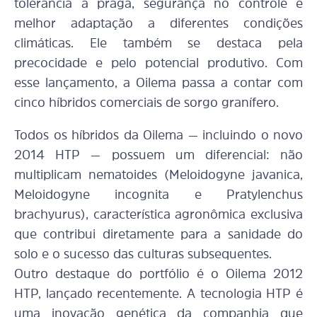
tolerância à praga, segurança no controle e
melhor adaptação a diferentes condições
climáticas. Ele também se destaca pela
precocidade e pelo potencial produtivo. Com
esse lançamento, a Oilema passa a contar com
cinco híbridos comerciais de sorgo granífero.
Todos os híbridos da Oilema — incluindo o novo
2014 HTP — possuem um diferencial: não
multiplicam nematoides (Meloidogyne javanica,
Meloidogyne incognita e Pratylenchus
brachyurus), característica agronômica exclusiva
que contribui diretamente para a sanidade do
solo e o sucesso das culturas subsequentes.
Outro destaque do portfólio é o Oilema 2012
HTP, lançado recentemente. A tecnologia HTP é
uma inovação genética da companhia que