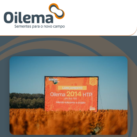
Ir
para
o
conteúdo