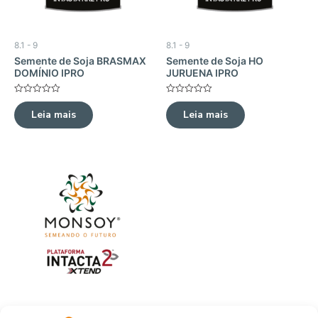
8.1 - 9
8.1 - 9
Semente de Soja BRASMAX
Semente de Soja HO
DOMÍNIO IPRO
JURUENA IPRO
Avaliação
Avaliação
0
0
Leia mais
Leia mais
de
de
5
5
8.1 - 9