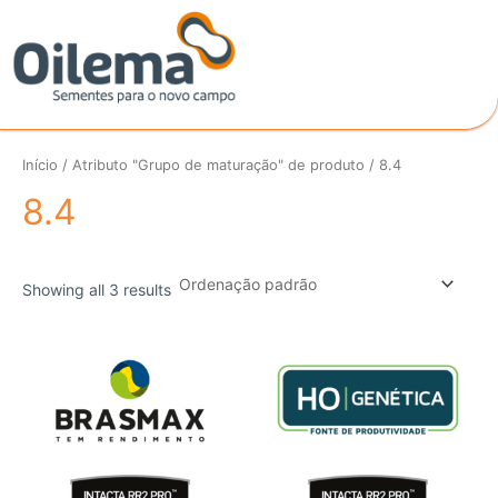
Ir
para
o
conteúdo
Início
/ Atributo "Grupo de maturação" de produto / 8.4
8.4
Showing all 3 results