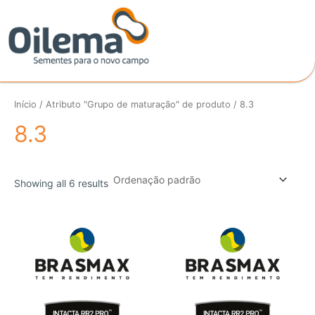
Ir
para
o
conteúdo
Início
/ Atributo "Grupo de maturação" de produto / 8.3
8.3
Showing all 6 results