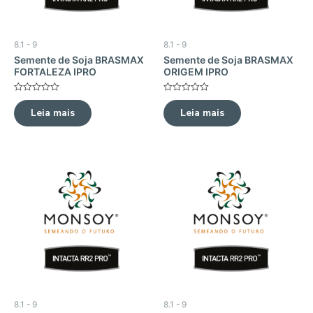
8.1 - 9
8.1 - 9
Semente de Soja BRASMAX
Semente de Soja BRASMAX
FORTALEZA IPRO
ORIGEM IPRO
Avaliação
Avaliação
0
0
Leia mais
Leia mais
de
de
5
5
8.1 - 9
8.1 - 9