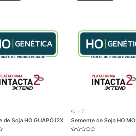
6.1 - 7
 de Soja HO GUAPÓ I2X
Semente de Soja HO MO
Avaliação