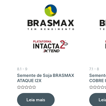
8.1 - 9
7.1 - 8
Semente de Soja BRASMAX
Sement
ATAQUE I2X
COBRE 
Avaliação
Avaliação
0
0
Leia mais
Lei
de
de
5
5