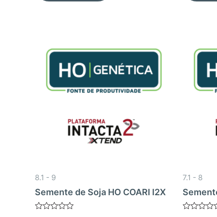
8.1 - 9
7.1 - 8
Semente de Soja HO COARI I2X
Semente
Avaliação
Avaliação