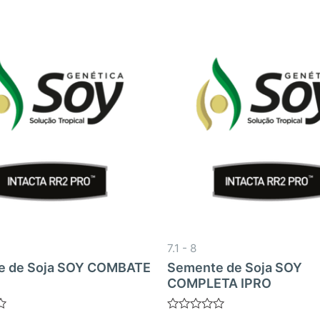
7.1 - 8
e de Soja SOY COMBATE
Semente de Soja SOY
COMPLETA IPRO
Avaliação