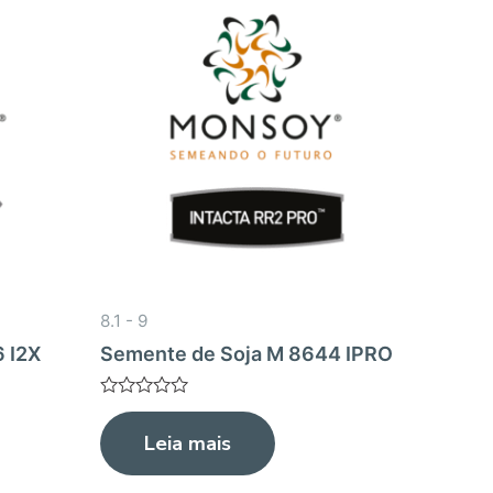
8.1 - 9
 I2X
Semente de Soja M 8644 IPRO
Avaliação
0
Leia mais
de
5