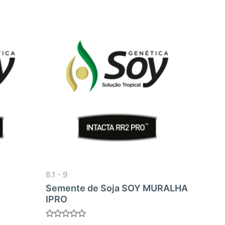
8.1 - 9
Semente de Soja SOY MURALHA
IPRO
Avaliação