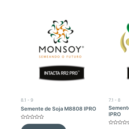
8.1 - 9
7.1 - 8
Sement
Semente de Soja M8808 IPRO
IPRO
Avaliação
0
Avaliação