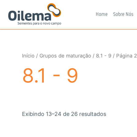
Ir
para
Home
Sobre Nós
o
conteúdo
Início
/
Grupos de maturação
/
8.1 - 9
/ Página 2
8.1 - 9
Exibindo 13–24 de 26 resultados