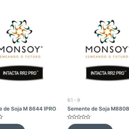
8.1 - 9
 de Soja M 8644 IPRO
Semente de Soja M8808
Avaliação
0