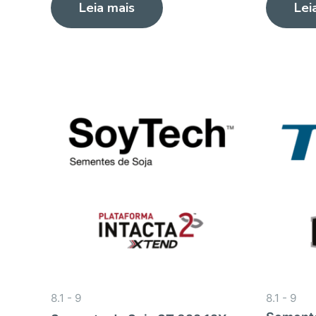
Leia mais
Lei
de
de
5
5
8.1 - 9
8.1 - 9