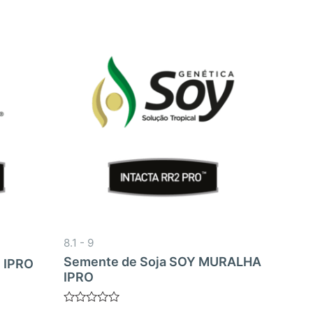
8.1 - 9
Semente de Soja SOY MURALHA
 IPRO
IPRO
Avaliação