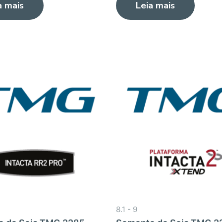
a mais
Leia mais
de
5
8.1 - 9